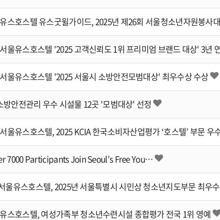
서울유스호스텔 '2025 고객신뢰도 1위 프리미엄 브랜드 대상' 3년 
서울유스호스텔 '2025 서울시 소방안전모범대상' 최우수상 수상
 소방안전관리 우수 시설물 12곳 '모범대상' 선정
서울유스호스텔, 2025 KCIA 한국소비자산업평가 ‘호스텔’ 부문 우
er 7000 Participants Join Seoul’s Free You…
서울유스호스텔, 2025년 서울특별시 시민상 청소년지도부문 최우
울유스호스텔, 여성가족부 청소년수련시설 종합평가 전국 1위 영예