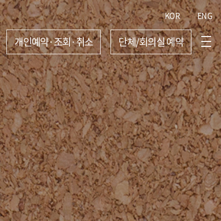
KOR
ENG
개인예약·조회·취소
단체/회의실 예약