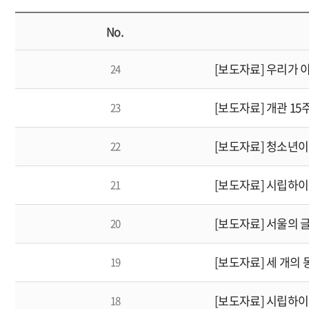
예약
No.
24
23
22
[보도자료] 시립하이서
21
20
[보도자료] 세 개의
19
[보도자료] 시립하이
18