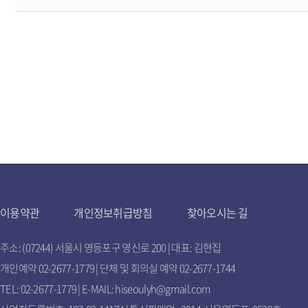
이용약관
개인정보취급방침
찾아오시는 길
주소: (07244) 서울시 영등포구 영신로 200 | 대표: 김현집
개인예약 02-2677-1779 | 단체 및 회의실 예약 02-2677-1744
TEL: 02-2677-1779 | E-MAIL: hiseoulyh@gmail.com