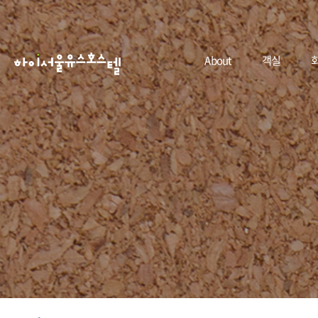
About
객실