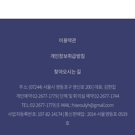
이용약관
개인정보취급방침
찾아오시는 길
주소: (07244) 서울시 영등포구 영신로 200 | 대표: 김현집
개인예약 02-2677-1779 | 단체 및 회의실 예약 02-2677-1744
TEL: 02-2677-1779 | E-MAIL: hiseoulyh@gmail.com
사업자등록번호: 107-82-14174 | 통신판매업 : 2014-서울영등포-0539
호