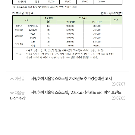
이전글
시립하이서울유스호스텔 2023년도 추가경정예산 고시
23.07.07
다음글
시립하이서울유스호스텔, ‘2023 고객신뢰도 프리미엄 브랜드
23.07.05
대상’ 수상