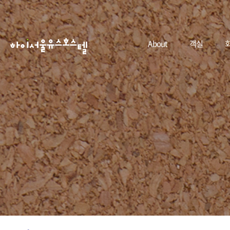
About
객실