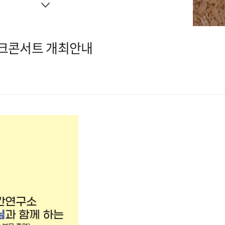
토크콘서트 개최안내