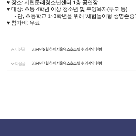
♥ 장소: 시립문래청소년센터 1층 공연장
♥ 대상: 초등 4학년 이상 청소년 및 주양육자(부모 등)
- 단, 초등학교 1~3학년을 위해 '체험놀이형 생명존중
♥ 참가비: 무료
이전글
2024년 8월 하이서울유스호스텔 수의계약 현황
다음글
2024년 7월 하이서울유스호스텔 수의계약 현황