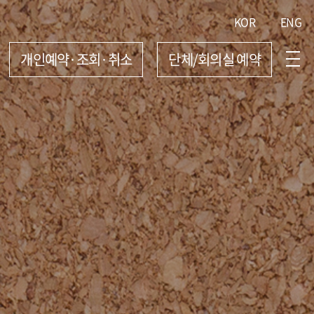
KOR
ENG
개인예약·조회·취소
단체/회의실 예약