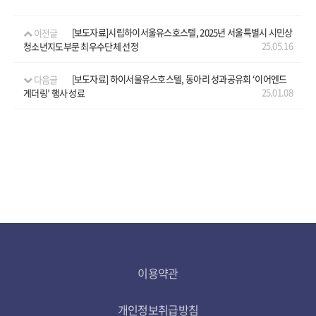
이전글
[보도자료]시립하이서울유스호스텔, 2025년 서울특별시 시민상
25.05.16
청소년지도부문 최우수단체 선정
다음글
[보도자료] 하이서울유스호스텔, 동아리 성과공유회 ‘이어엔드
25.01.08
게더링’ 행사 성료
이용약관
개인정보취급방침