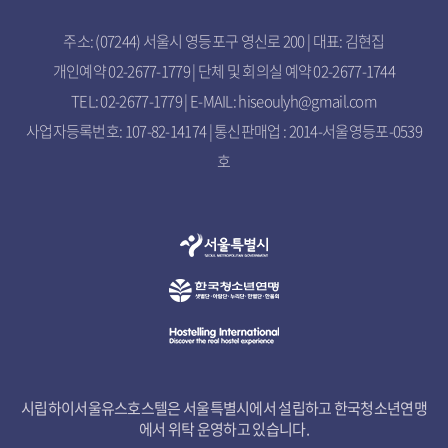
주소: (07244) 서울시 영등포구 영신로 200 | 대표: 김현집
개인예약 02-2677-1779 | 단체 및 회의실 예약 02-2677-1744
TEL: 02-2677-1779 | E-MAIL: hiseoulyh@gmail.com
사업자등록번호: 107-82-14174 | 통신판매업 : 2014-서울영등포-0539
호
시립하이서울유스호스텔은 서울특별시에서 설립하고 한국청소년연맹
에서 위탁 운영하고 있습니다.