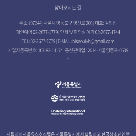
찾아오시는 길
주소: (07244) 서울시 영등포구 영신로 200 | 대표: 김현집
개인예약 02-2677-1779 | 단체 및 회의실 예약 02-2677-1744
TEL: 02-2677-1779 | E-MAIL: hiseoulyh@gmail.com
사업자등록번호: 107-82-14174 | 통신판매업 : 2014-서울영등포-0539
호
시립하이서울유스호스텔은 서울특별시에서 설립하고 한국청소년연맹