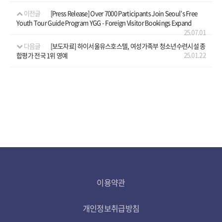
이전글
[Press Release] Over 7000 Participants Join Seoul’s Free
Youth Tour Guide Program YGG - Foreign Visitor Bookings Expand
25.07.01
다음글
[보도자료] 하이서울유스호스텔, 여성가족부 청소년수련시설 종
25.01.22
합평가 전국 1위 영예
이용약관
개인정보취급방침