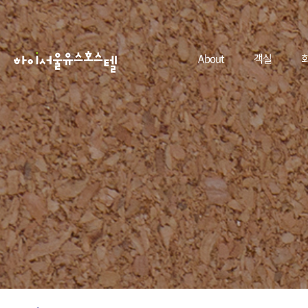
About
객실