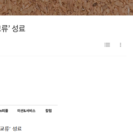
류’ 성료