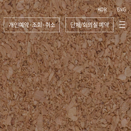
KOR
ENG
개인예약·조회·취소
단체/회의실 예약