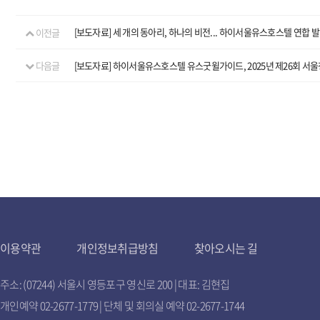
이전글
[보도자료] 세 개의 동아리, 하나의 비전... 하이서울유스호스텔 연합 
다음글
[보도자료] 하이서울유스호스텔 유스굿윌가이드, 2025년 제26회 
이용약관
개인정보취급방침
찾아오시는 길
주소: (07244) 서울시 영등포구 영신로 200 | 대표: 김현집
개인예약 02-2677-1779 | 단체 및 회의실 예약 02-2677-1744