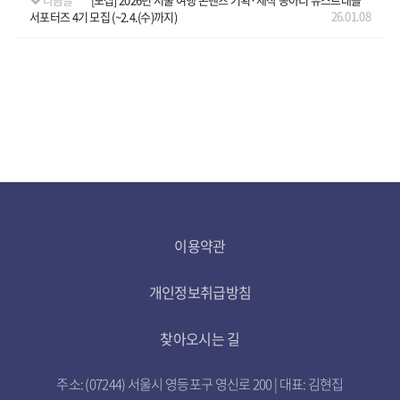
26.01.08
서포터즈 4기 모집 (~2.4.(수)까지)
이용약관
개인정보취급방침
찾아오시는 길
주소: (07244) 서울시 영등포구 영신로 200 | 대표: 김현집