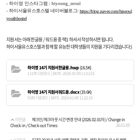
- 하이영
인스타그램
:
hiyoung_seoul
:
-
하이서울유스호스텔 네이버블로그
https://blog.naver.com/hiseoul
youthhostel
지원서는 아래 한글용 / 워드용 중 택1 하셔서 작성하시면 됩니다.
하이서울유스호스텔과 함께 할 유능한 대학생들의 지원을 기다리겠습니다:)
하이영 14기 지원서한글용.hwp
(16.5K)
111회 다운로드 | DATE : 2026-01-09 11:22:15
하이영 14기 지원서워드용.docx
(19.6K)
93회 다운로드 | DATE : 2026-01-09 11:22:15
이전글
체크인/체크아웃 시간 변경 안내 (2026.02.01자) / Change in
26.01.09
Check-in / Check-out Times
다음글
[모집] 2026년 서울 여행 콘텐츠 기획·제작 동아리 유스트래블