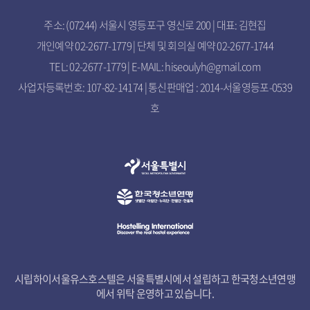
주소: (07244) 서울시 영등포구 영신로 200 | 대표: 김현집
개인예약 02-2677-1779 | 단체 및 회의실 예약 02-2677-1744
TEL: 02-2677-1779 | E-MAIL: hiseoulyh@gmail.com
사업자등록번호: 107-82-14174 | 통신판매업 : 2014-서울영등포-0539
호
시립하이서울유스호스텔은 서울특별시에서 설립하고 한국청소년연맹
에서 위탁 운영하고 있습니다.