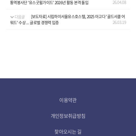
26.04.08
통역봉사단 '유스굿윌가이드' 2026년 활동 본격 돌입
다음글
[보도자료] 시립하이서울유스호스텔, 2025 아고다 '골드서클 어
26.03.19
워드' 수상 ... 글로벌 경쟁력 입증
이용약관
개인정보취급방침
찾아오시는 길