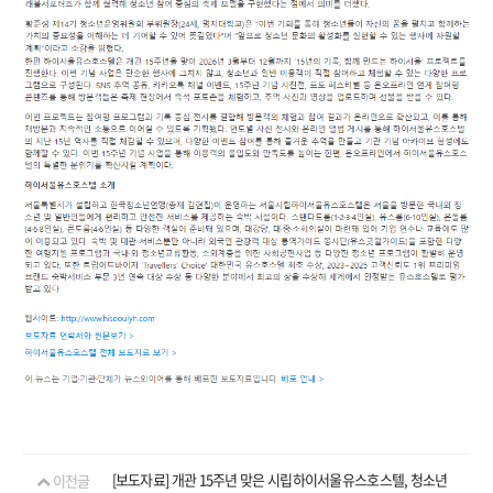
이전글
[보도자료] 개관 15주년 맞은 시립하이서울유스호스텔, 청소년