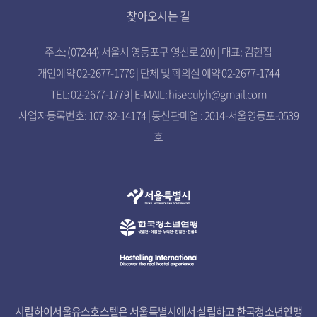
찾아오시는 길
주소: (07244) 서울시 영등포구 영신로 200 | 대표: 김현집
개인예약 02-2677-1779 | 단체 및 회의실 예약 02-2677-1744
TEL: 02-2677-1779 | E-MAIL: hiseoulyh@gmail.com
사업자등록번호: 107-82-14174 | 통신판매업 : 2014-서울영등포-0539
호
시립하이서울유스호스텔은 서울특별시에서 설립하고 한국청소년연맹