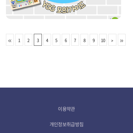
1
2
3
4
5
6
7
8
9
10
이용약관
개인정보취급방침