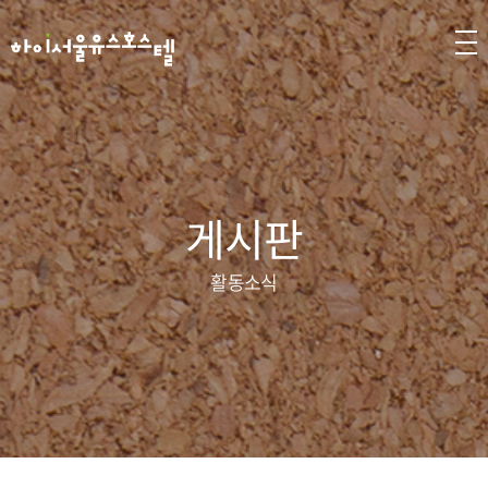
게시판
활동소식