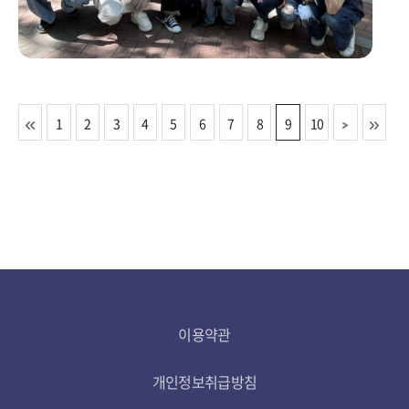
1
2
3
4
5
6
7
8
9
10
이용약관
개인정보취급방침