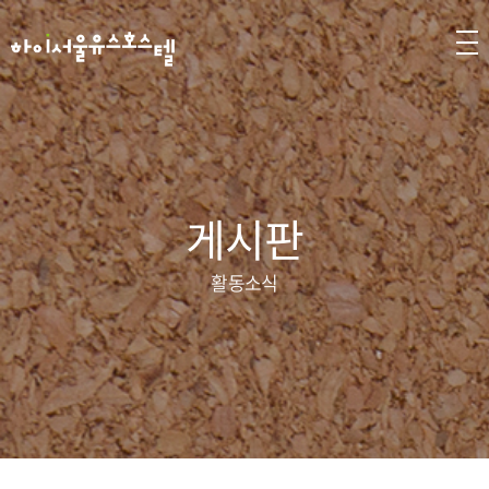
게시판
활동소식