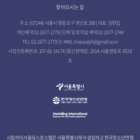
찾아오시는 길
주소: (07244) 서울시 영등포구 영신로 200 | 대표: 김현집
개인예약 02-2677-1779 | 단체 및 회의실 예약 02-2677-1744
TEL: 02-2677-1779 | E-MAIL: hiseoulyh@gmail.com
사업자등록번호: 107-82-14174 | 통신판매업 : 2014-서울영등포-0539
호
시립하이서울유스호스텔은 서울특별시에서 설립하고 한국청소년연맹