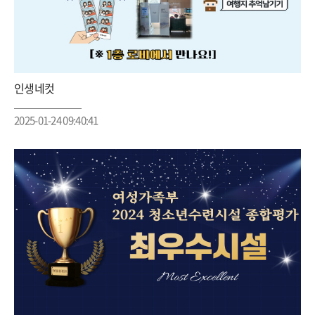
인생네컷
2025-01-24 09:40:41