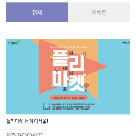
예약
전체
이벤트
플리마켓 in 하이서울!
2025-09-05 09:41:23