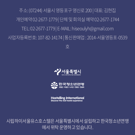
주소: (07244) 서울시 영등포구 영신로 200 | 대표: 김현집
개인예약 02-2677-1779 | 단체 및 회의실 예약 02-2677-1744
TEL: 02-2677-1779 | E-MAIL: hiseoulyh@gmail.com
사업자등록번호: 107-82-14174 | 통신판매업 : 2014-서울영등포-0539
호
시립하이서울유스호스텔은 서울특별시에서 설립하고 한국청소년연맹
에서 위탁 운영하고 있습니다.