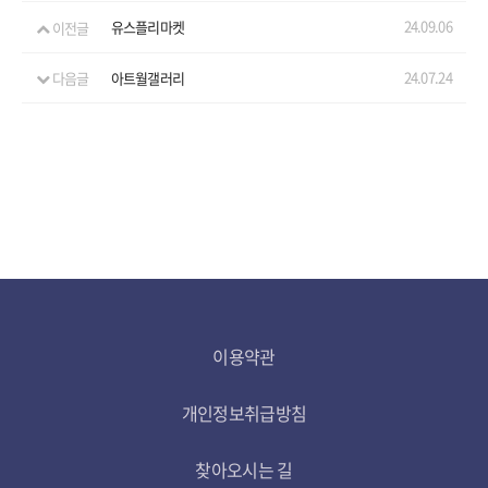
24.09.06
이전글
유스플리마켓
24.07.24
다음글
아트월갤러리
이용약관
개인정보취급방침
찾아오시는 길