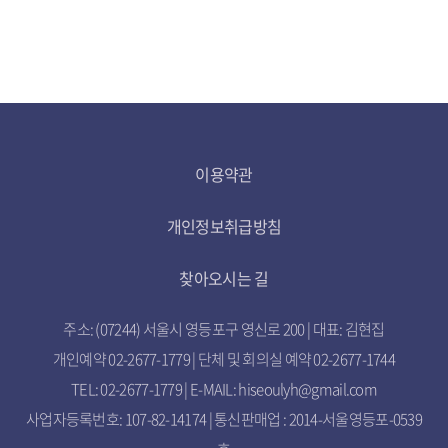
이용약관
개인정보취급방침
찾아오시는 길
주소: (07244) 서울시 영등포구 영신로 200 | 대표: 김현집
개인예약 02-2677-1779 | 단체 및 회의실 예약 02-2677-1744
TEL: 02-2677-1779 | E-MAIL: hiseoulyh@gmail.com
사업자등록번호: 107-82-14174 | 통신판매업 : 2014-서울영등포-0539