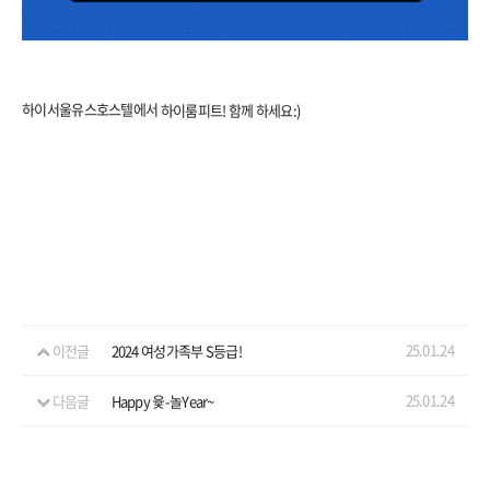
예약
하이서울유스호스텔에서
하이룸피트!
함께 하세요:)
25.01.24
이전글
2024 여성가족부 S등급!
25.01.24
다음글
Happy 윷-놀Year~