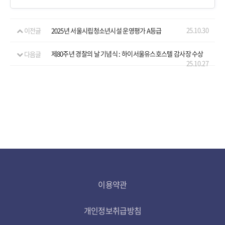
25.10.30
이전글
2025년 서울시립청소년시설 운영평가 A등급
다음글
제80주년 경찰의 날 기념식 : 하이서울유스호스텔 감사장 수상
25.10.27
이용약관
개인정보취급방침