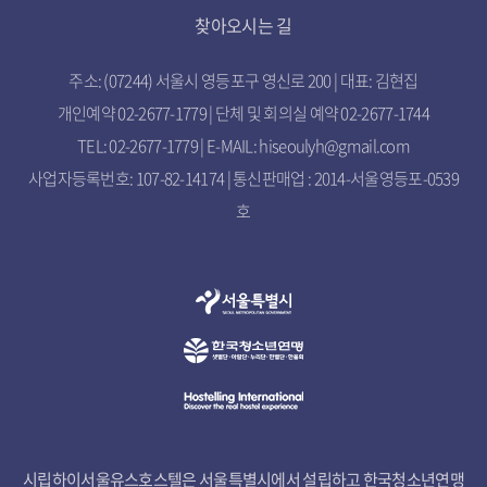
찾아오시는 길
주소: (07244) 서울시 영등포구 영신로 200 | 대표: 김현집
개인예약 02-2677-1779 | 단체 및 회의실 예약 02-2677-1744
TEL: 02-2677-1779 | E-MAIL: hiseoulyh@gmail.com
사업자등록번호: 107-82-14174 | 통신판매업 : 2014-서울영등포-0539
호
시립하이서울유스호스텔은 서울특별시에서 설립하고 한국청소년연맹