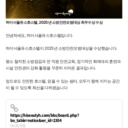
예약
하이서울유스호스텔, 2025년 소방안전모범대상 최우수상 수상
안녕하세요, 하이서울유스호스텔입니다.
하이서울유스호스텔이 2025년 소방안전모범대상을 수상했습니다.
평소 철저한 소방점검과 전 직원 안전교육,
정기적인 화재대피 훈련과
시설 안전관리 강화 활동을 꾸준히 이어온 결과입니다.
앞으로도
안전한 호스텔,
믿을 수 있는 쉼터,
모두가 함께 지키는 공간
이 될 수 있도록 최선을 다하겠습니다
https://hiseoulyh.com/bbs/board.php?
bo_table=notice&wr_id=2304
541회 연결