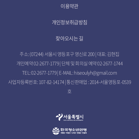
이용약관
개인정보취급방침
찾아오시는 길
주소: (07244) 서울시 영등포구 영신로 200 | 대표: 김현집
개인예약 02-2677-1779 | 단체 및 회의실 예약 02-2677-1744
TEL: 02-2677-1779 | E-MAIL: hiseoulyh@gmail.com
사업자등록번호: 107-82-14174 | 통신판매업 : 2014-서울영등포-0539
호