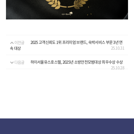
예약
이전글
2025 고객신뢰도 1위 프리미엄 브랜드, 숙박서비스 부문 3년 연
25.10.31
속 대상
다음글
하이서울유스호스텔, 2025년 소방안전모범대상 최우수상 수상
25.10.28