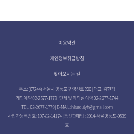
이용약관
개인정보취급방침
찾아오시는 길
주소: (07244) 서울시 영등포구 영신로 200 | 대표: 김현집
개인예약 02-2677-1779 | 단체 및 회의실 예약 02-2677-1744
TEL: 02-2677-1779 | E-MAIL: hiseoulyh@gmail.com
사업자등록번호: 107-82-14174 | 통신판매업 : 2014-서울영등포-0539
호