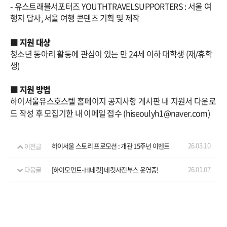
- 유스트래블서포터즈 YOUTHTRAVELSUPPORTERS : 서울 여
행지 답사, 서울 여행 콘텐츠 기획 및 제작
■
지원 대상
청소년 동아리 활동에 관심이 있는 만 24세 이하 대학생 (재/휴학
생)
■
지원 방법
하이서울유스호스텔 홈페이지 공지사항 게시판 내 지원서 다운로
드 작성 후 모집기한 내 이메일 접수 (hiseoulyh1@naver.com)
26.03.10
이전글
하이서울 스토리 프로모션 : 개관 15주년 이벤트
26.01.07
다음글
[하이모먼트-HI네컷] 네컷사진부스 운영중!