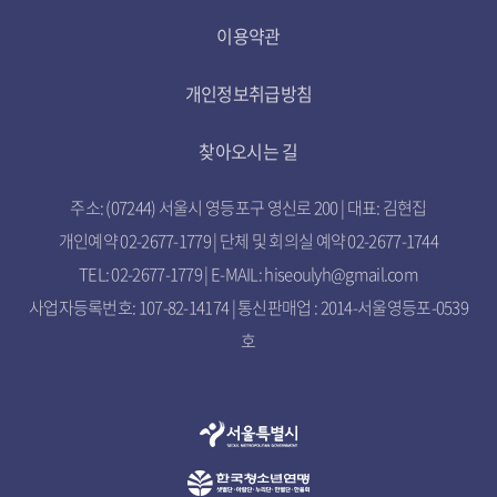
이용약관
개인정보취급방침
찾아오시는 길
주소: (07244) 서울시 영등포구 영신로 200 | 대표: 김현집
개인예약 02-2677-1779 | 단체 및 회의실 예약 02-2677-1744
TEL: 02-2677-1779 | E-MAIL: hiseoulyh@gmail.com
사업자등록번호: 107-82-14174 | 통신판매업 : 2014-서울영등포-0539
호