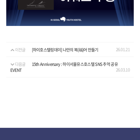
예약
26.01.21
이전글
[하이호스텔링데이] 나만의 복(福)어 만들기
다음글
15th Anniversary : 하이서울유스호스텔 SNS 추억 공유
26.03.10
EVENT