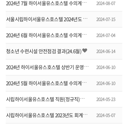
2
024년 7월 하이서울유스호스텔 수의계약 현황
2024-08-07
서
울시립하이서울유스호스텔 2024년도 추가경정예산 고시
2024-07-15
2
024년 6월 하이서울유스호스텔 수의계약 현황
2024-07-04
청소년 수련시설 안전점검 결과(24.6월)
2024-06-14
2
024년 하이서울유스호스텔 상반기 운영위원회 결과 공지
2024-06-10
2
024년 5월 하이서울유스호스텔 수의계약 현황
2024-06-10
시
립하이서울유스호스텔 직원(정규직)채용 최종 합격자 공고
2024-05-23
시
립하이서울유스호스텔 2023년도 회계결산 공고
2024-05-07