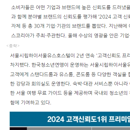
< 중 략 >