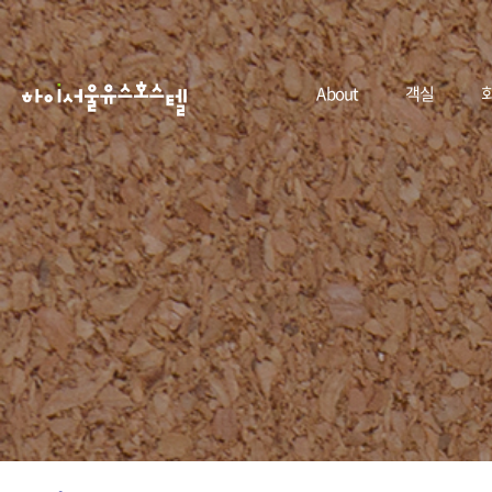
About
객실