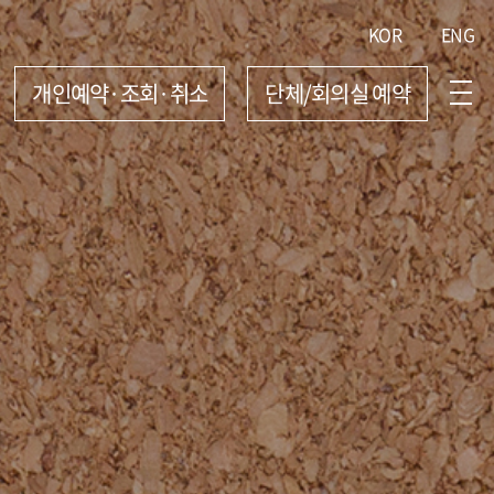
KOR
ENG
개인예약·조회·취소
단체/회의실 예약