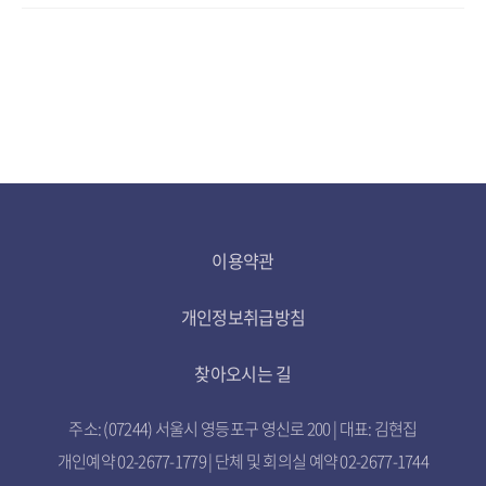
이용약관
개인정보취급방침
찾아오시는 길
주소: (07244) 서울시 영등포구 영신로 200 | 대표: 김현집
개인예약 02-2677-1779 | 단체 및 회의실 예약 02-2677-1744