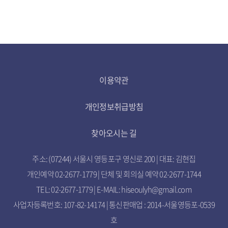
이용약관
개인정보취급방침
찾아오시는 길
주소: (07244) 서울시 영등포구 영신로 200 | 대표: 김현집
개인예약 02-2677-1779 | 단체 및 회의실 예약 02-2677-1744
TEL: 02-2677-1779 | E-MAIL: hiseoulyh@gmail.com
사업자등록번호: 107-82-14174 | 통신판매업 : 2014-서울영등포-0539
호