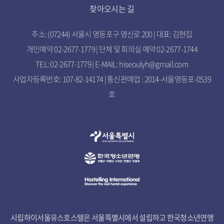
찾아오시는 길
주소: (07244) 서울시 영등포구 영신로 200 | 대표: 김현집
개인예약 02-2677-1779 | 단체 및 회의실 예약 02-2677-1744
TEL: 02-2677-1779 | E-MAIL: hiseoulyh@gmail.com
사업자등록번호: 107-82-14174 | 통신판매업 : 2014-서울영등포-0539
호
시립하이서울유스호스텔은 서울특별시에서 설립하고 한국청소년연맹