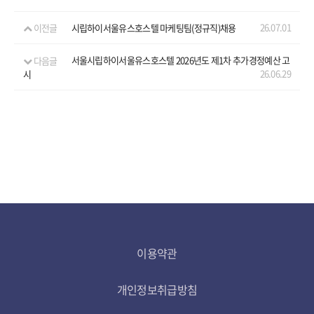
26.07.01
이전글
시립하이서울유스호스텔 마케팅팀(정규직)채용
다음글
서울시립하이서울유스호스텔 2026년도 제1차 추가경정예산 고
26.06.29
시
이용약관
개인정보취급방침